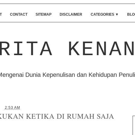
T
CONTACT
SITEMAP
DISCLAIMER
CATEGORIES
▼
BLO
RITA KENA
Mengenai Dunia Kepenulisan dan Kehidupan Penuli
2:53 AM
KUKAN KETIKA DI RUMAH SAJA