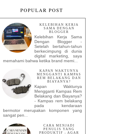
POPULAR POST
KELEBIHAN KERJA
SAMA DENGAN
BLOGGER
Kelebihan Kerja Sama
Dengan Blogger -
Setelah bertahun-tahun
berkecimpung di dunia
digital marketing, saya
memahami bahwa ketika brand memi...
KAPAN WAKTUNYA
MENGGANTI KAMPAS
REM BELAKANG DAN
BIAYANYA?
Kapan Waktunya
Mengganti Kampas Rem
Belakang dan Biayanya?
- Kampas rem belakang
pada kendaraan
bermotor merupakan komponen yang
sangat pen...
CARA MENJADI
PENULIS YANG
PRODUKTIF ; AGAR