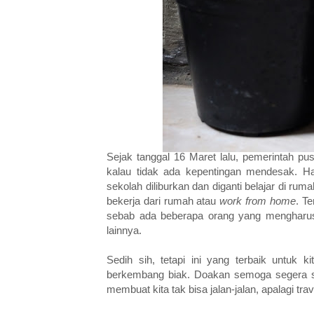
Sejak tanggal 16 Maret lalu, pemerintah p
kalau tidak ada kepentingan mendesak. H
sekolah diliburkan dan diganti belajar di ru
bekerja dari rumah atau
work from home
. T
sebab ada beberapa orang yang mengharusk
lainnya.
Sedih sih, tetapi ini yang terbaik untuk
berkembang biak. Doakan semoga segera se
membuat kita tak bisa jalan-jalan, apalagi trav