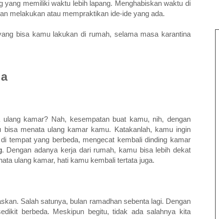
g yang memiliki waktu lebih lapang. Menghabiskan waktu di
ngan melakukan atau mempraktikan ide-ide yang ada.
 yang bisa kamu lakukan di rumah, selama masa karantina
ja
 ulang kamar? Nah, kesempatan buat kamu, nih, dengan
 bisa menata ulang kamar kamu. Katakanlah, kamu ingin
i tempat yang berbeda, mengecat kembali dinding kamar
g
. Dengan adanya kerja dari rumah, kamu bisa lebih dekat
a ulang kamar, hati kamu kembali tertata juga.
skan. Salah satunya, bulan ramadhan sebenta lagi. Dengan
edikit berbeda. Meskipun begitu, tidak ada salahnya kita