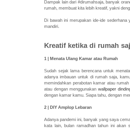
Dampak lain dari #dirumahsaja, banyak oran
rumah, membuat kita lebih kreatif, yakni de
Di bawah ini merupakan ide-ide sederhana
mandiri.
Kreatif ketika di rumah sa
1 | Menata Ulang Kamar atau Rumah
Sudah sejak lama berencana untuk menata
adanya imbauan untuk di rumah saja, kamu
memindahkan perabotan kamar atau rumah d
atau dengan menggunakan
wallpaper dindin
dengan kamar kamu. Siapa tahu, dengan menat
2 | DIY Amplop Lebaran
Adanya pandemi ini, banyak yang saya cema
kata lain, bulan ramadhan tahun ini akan s