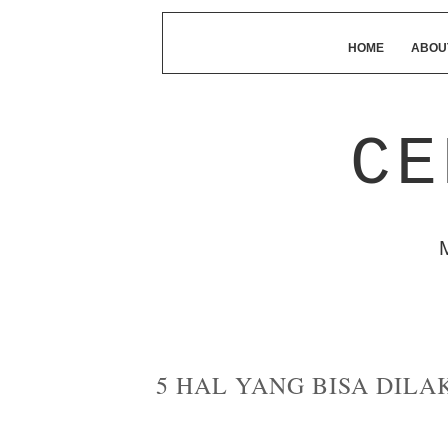
HOME
ABOU
CE
5 HAL YANG BISA DILA