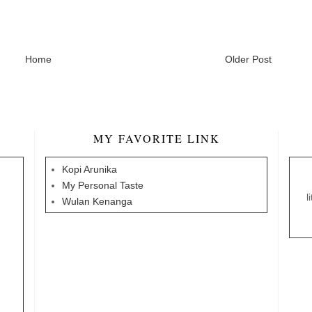
Home
Older Post
MY FAVORITE LINK
Kopi Arunika
My Personal Taste
l
Wulan Kenanga