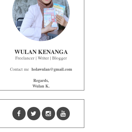
WULAN KENANGA
Freelancer | Writer | Blogger
holawulan@gmail.com
Contact me
Regards,
Wulan K.