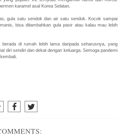
 permen karamel asal Korea Selatan.
, gula satu sendok dan air satu sendok. Kocok sampai
manis, bisa ditambahkan gula pasir atau kalau mau lebih
 berada di rumah lebih lama daripada seharusnya, yang
enal diri sendiri dan dekat dengan keluarga. Semoga pandemi
 kembali.
COMMENTS: