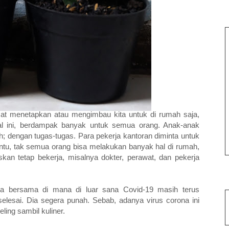
usat menetapkan atau mengimbau kita untuk di rumah saja,
al ini, berdampak banyak untuk semua orang. Anak-anak
mah; dengan tugas-tugas. Para pekerja kantoran diminta untuk
entu, tak semua orang bisa melakukan banyak hal di rumah,
an tetap bekerja, misalnya dokter, perawat, dan pekerja
 kita bersama di mana di luar sana Covid-19 masih terus
lesai. Dia segera punah. Sebab, adanya virus corona ini
eling sambil kuliner.