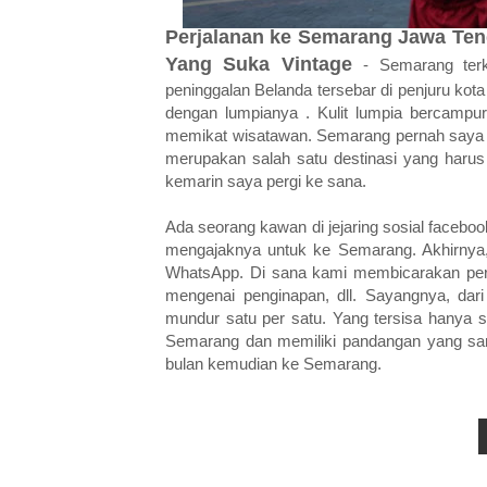
Perjalanan ke Semarang Jawa Ten
Yang Suka Vintage
-
Semarang ter
peninggalan Belanda tersebar di penjuru ko
dengan lumpianya . Kulit lumpia bercampu
memikat wisatawan. Semarang pernah saya j
merupakan salah satu destinasi yang harus
kemarin saya pergi ke sana.
Ada seorang kawan di jejaring sosial face
mengajaknya untuk ke Semarang. Akhirnya, 
WhatsApp. Di sana kami membicarakan peri
mengenai penginapan, dll. Sayangnya, dar
mundur satu per satu. Yang tersisa hanya 
Semarang dan memiliki pandangan yang sama
bulan kemudian ke Semarang.