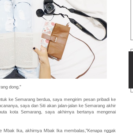
rang dong.”
ntuk ke Semarang berdua, saya mengirim pesan pribadi ke
cananya, saya dan Siti akan jalan-jalan ke Semarang akhir
buta kota Semarang, saya akhirnya bertanya mengenai
ke Mbak Ika, akhirnya Mbak Ika membalas,”Kenapa nggak