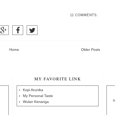
11 COMMENTS:
Home
Older Posts
MY FAVORITE LINK
Kopi Arunika
My Personal Taste
l
Wulan Kenanga