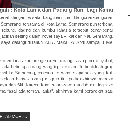
gah : Kota Lama dan Padang Rani bagi Kamu
kenal dengan wisata bangunan tua. Bangunan-bangunan
ta Semarang, terutama di Kota Lama. Semarang pun terkenal
r rebung, daging dan bumbu rahasia tersebut benar-benar
adikan setting dalam novel saya – Rai dan Nai. Semarang,
 saya datangi di tahun 2017. Maka, 27 April sampai 1 Mei
book membicarakan mengenai Semarang, saya pun menyahut,
ada beberapa orang yang ingin ikutan. Terbentuklah grup
hal ke Semarang, rencana ke sana, siapa saja yang ikut,
i sekian banyak orang di grup itu, pada akhirnya mereka
saya dan Siti. Karena kami sama-sama sudah niat ingin ke
 “asal ada teman, lanjut”, akhirnya kami berangkat satu
READ MORE »