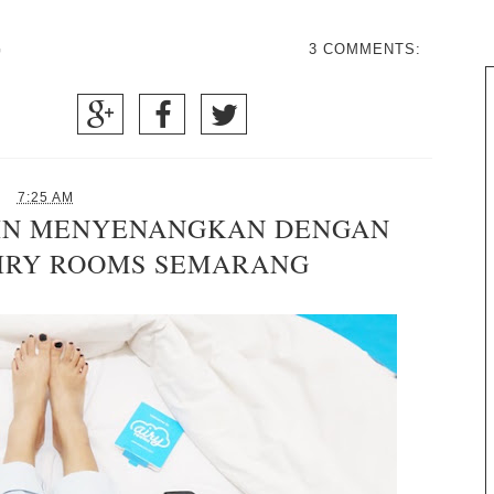
G
3 COMMENTS:
7:25 AM
IN MENYENANGKAN DENGAN
AIRY ROOMS SEMARANG