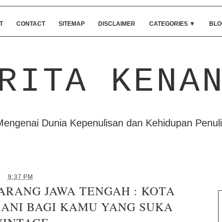
T
CONTACT
SITEMAP
DISCLAIMER
CATEGORIES
▼
BLO
RITA KENA
Mengenai Dunia Kepenulisan dan Kehidupan Penuli
9:37 PM
ARANG JAWA TENGAH : KOTA
ANI BAGI KAMU YANG SUKA