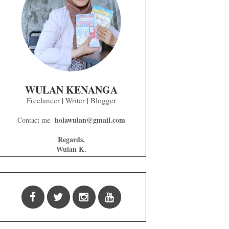
WULAN KENANGA
Freelancer | Writer | Blogger
holawulan@gmail.com
Contact me
Regards,
Wulan K.