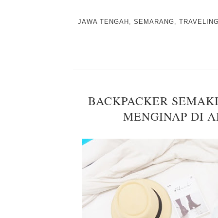
JAWA TENGAH
,
SEMARANG
,
TRAVELIN
BACKPACKER SEMAK
MENGINAP DI 