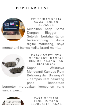
POPULAR POST
KELEBIHAN KERJA
SAMA DENGAN
BLOGGER
Kelebihan Kerja Sama
Dengan Blogger -
Setelah bertahun-tahun
berkecimpung di dunia
digital marketing, saya
memahami bahwa ketika brand memi...
KAPAN WAKTUNYA
MENGGANTI KAMPAS
REM BELAKANG DAN
BIAYANYA?
Kapan Waktunya
Mengganti Kampas Rem
Belakang dan Biayanya?
- Kampas rem belakang
pada kendaraan
bermotor merupakan komponen yang
sangat pen...
CARA MENJADI
PENULIS YANG
PRODUKTIF ; AGAR