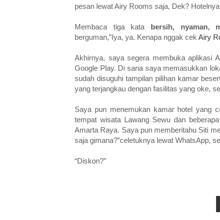
pesan lewat Airy Rooms saja, Dek? Hotelnya
Membaca tiga kata
bersih, nyaman, 
berguman,”Iya, ya. Kenapa nggak cek
Airy 
Akhirnya, saya segera membuka aplikasi 
Google Play. Di sana saya memasukkan loka
sudah disuguhi tampilan pilihan kamar bese
yang terjangkau dengan fasilitas yang oke, se
Saya pun menemukan kamar hotel yang coco
tempat wisata Lawang Sewu dan beberapa w
Amarta Raya. Saya pun memberitahu Siti meng
saja gimana?”celetuknya lewat WhatsApp, 
“Diskon?”