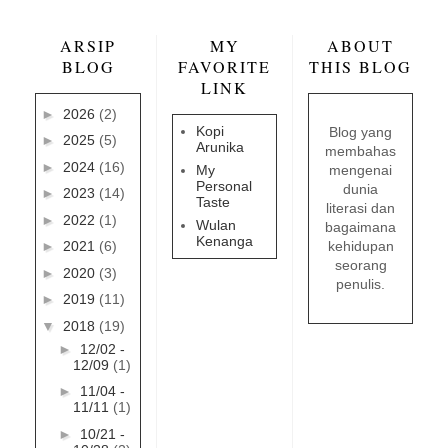
ARSIP
MY
ABOUT
BLOG
FAVORITE
THIS BLOG
LINK
►
2026
(2)
Kopi
Blog yang
►
2025
(5)
Arunika
membahas
►
2024
(16)
mengenai
My
Personal
dunia
►
2023
(14)
Taste
literasi dan
►
2022
(1)
Wulan
bagaimana
Kenanga
kehidupan
►
2021
(6)
seorang
►
2020
(3)
penulis.
►
2019
(11)
▼
2018
(19)
►
12/02 -
12/09
(1)
►
11/04 -
11/11
(1)
►
10/21 -