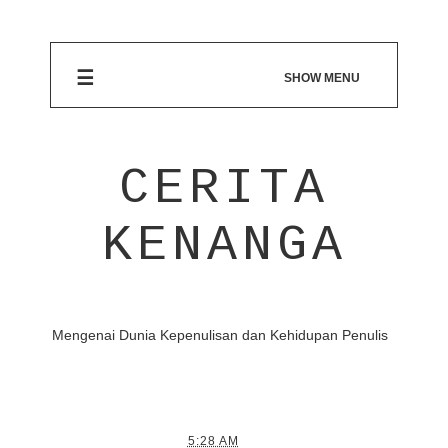
☰
SHOW MENU
CERITA
KENANGA
Mengenai Dunia Kepenulisan dan Kehidupan Penulis
5:28 AM