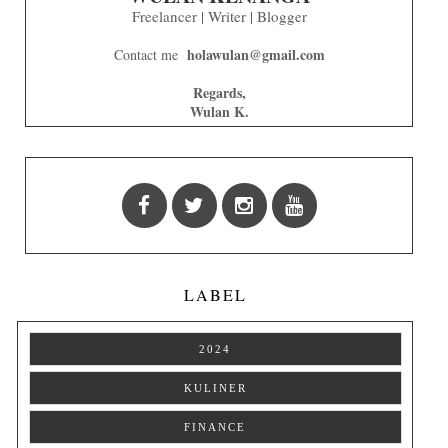
Freelancer | Writer | Blogger
holawulan@gmail.com
Contact me
Regards,
Wulan K.
LABEL
2024
KULINER
FINANCE