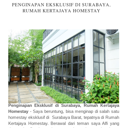
PENGINAPAN EKSKLUSIF DI SURABAYA,
RUMAH KERTAJAYA HOMESTAY
Penginapan Eksklusif di Surabaya, Rumah Kertajaya
Homestay
-
Saya beruntung, bisa menginap di salah satu
homestay eksklusif di
Surabaya Barat, tepatnya di Rumah
Kertajaya Homestay. Berawal dari teman saya Alfi yang