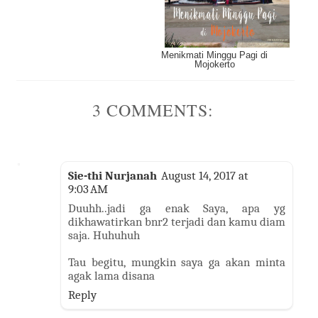
Menikmati Minggu Pagi di
Mojokerto
3 COMMENTS:
Sie-thi Nurjanah
August 14, 2017 at
9:03 AM
Duuhh..jadi ga enak Saya, apa yg
dikhawatirkan bnr2 terjadi dan kamu diam
saja. Huhuhuh
Tau begitu, mungkin saya ga akan minta
agak lama disana
Reply