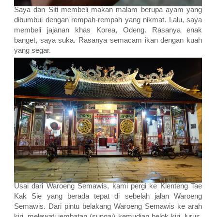
Saya dan Siti membeli makan malam berupa ayam yang
dibumbui dengan rempah-rempah yang nikmat. Lalu, saya
membeli jajanan khas Korea, Odeng. Rasanya enak
banget, saya suka. Rasanya semacam ikan dengan kuah
yang segar.
Usai dari Waroeng Semawis, kami pergi ke Klenteng Tae
Kak Sie yang berada tepat di sebelah jalan Waroeng
Semawis. Dari pintu belakang Waroeng Semawis ke arah
kiri, melewati jembatan (sungai) kemudian belok kiri, lurus.