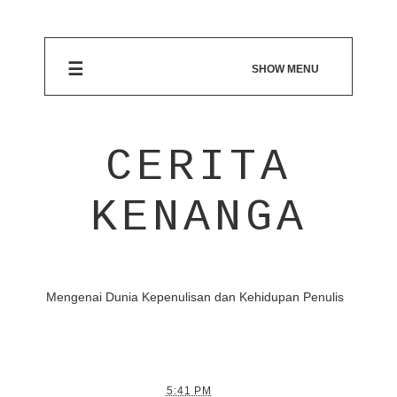
☰
SHOW MENU
CERITA
KENANGA
Mengenai Dunia Kepenulisan dan Kehidupan Penulis
5:41 PM