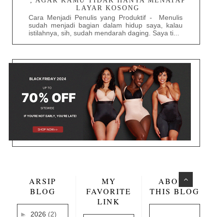
; AGAR KAMU TIDAK HANYA MENATAP
LAYAR KOSONG
Cara Menjadi Penulis yang Produktif - Menulis
sudah menjadi bagian dalam hidup saya, kalau
istilahnya, sih, sudah mendarah daging. Saya ti...
ARSIP
MY
ABOUT
BLOG
FAVORITE
THIS BLOG
LINK
►
2026
(2)