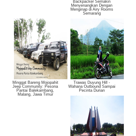
Backpacker Semakin
Menyenangkan Dengan
Menginap di Airy Rooms
Semarang
Minggat Bareng Mojopahit
Trawas Duyung Hill -
Jeep Community: Pesona
Wahana Outbound Sampai
Pantai Balekambang,
Pecinta Durian
Malang, Jawa Timur