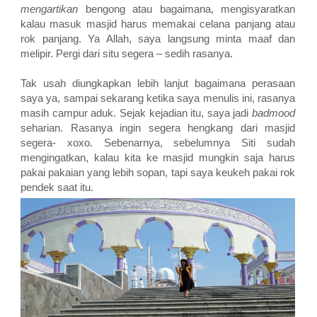
mengartikan
bengong atau bagaimana, mengisyaratkan
kalau masuk masjid harus memakai celana panjang atau
rok panjang. Ya Allah, saya langsung minta maaf dan
melipir. Pergi dari situ segera – sedih rasanya.
Tak usah diungkapkan lebih lanjut bagaimana perasaan
saya ya, sampai sekarang ketika saya menulis ini, rasanya
masih campur aduk. Sejak kejadian itu, saya jadi
badmood
seharian. Rasanya ingin segera hengkang dari masjid
segera- xoxo. Sebenarnya, sebelumnya Siti sudah
mengingatkan, kalau kita ke masjid mungkin saja harus
pakai pakaian yang lebih sopan, tapi saya keukeh pakai rok
pendek saat itu.