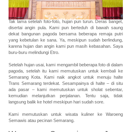
Tak lama setelah foto-foto, hujan pun turun. Deras banget,
disertai angin pula. Kami pun berteduh di bawah saung
dekat bangunan pagoda bersama beberapa remaja putri
yang kebetulan ke sana. Ya, meskipun sudah berlindung,
karena hujan dan angin kami pun masih kebasahan. Saya
buru-buru melindungi Etro.
Setelah hujan usai, kami mengambil beberapa foto di dalam
pagoda, setelah itu kami memutuskan untuk kembali ke
Semarang Kota. Kami naik angkot untuk menuju halte
Trans Semarang terdekat. Sesampainya di halte – di situ
ada pasar – kami memutuskan untuk sholat sebentar,
kemudian melanjutkan perjalanan. Tentu saja, tidak
langsung balik ke hotel meskipun hari sudah sore.
Kami memutuskan untuk wisata kuliner ke Waroeng
Semawis atau pecinan Semarang.