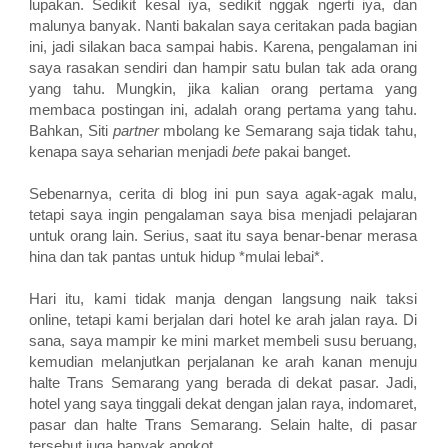
lupakan. Sedikit kesal iya, sedikit nggak ngerti iya, dan
malunya banyak. Nanti bakalan saya ceritakan pada bagian
ini, jadi silakan baca sampai habis. Karena, pengalaman ini
saya rasakan sendiri dan hampir satu bulan tak ada orang
yang tahu. Mungkin, jika kalian orang pertama yang
membaca postingan ini, adalah orang pertama yang tahu.
Bahkan, Siti
partner
mbolang ke Semarang saja tidak tahu,
kenapa saya seharian menjadi
bete
pakai banget.
Sebenarnya, cerita di blog ini pun saya agak-agak malu,
tetapi saya ingin pengalaman saya bisa menjadi pelajaran
untuk orang lain. Serius, saat itu saya benar-benar merasa
hina dan tak pantas untuk hidup *mulai lebai*.
Hari itu, kami tidak manja dengan langsung naik taksi
online, tetapi kami berjalan dari hotel ke arah jalan raya. Di
sana, saya mampir ke mini market membeli susu beruang,
kemudian melanjutkan perjalanan ke arah kanan menuju
halte Trans Semarang yang berada di dekat pasar. Jadi,
hotel yang saya tinggali dekat dengan jalan raya, indomaret,
pasar dan halte Trans Semarang. Selain halte, di pasar
tersebut juga banyak angkot.