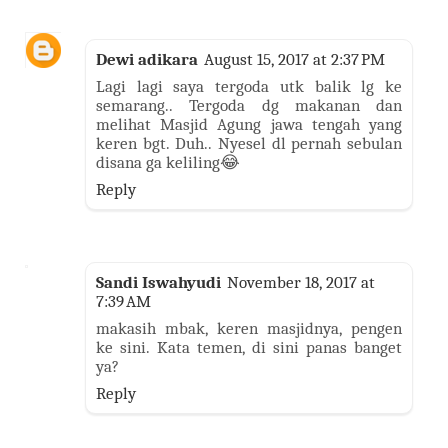
Dewi adikara
August 15, 2017 at 2:37 PM
Lagi lagi saya tergoda utk balik lg ke
semarang.. Tergoda dg makanan dan
melihat Masjid Agung jawa tengah yang
keren bgt. Duh.. Nyesel dl pernah sebulan
disana ga keliling😂
Reply
Sandi Iswahyudi
November 18, 2017 at
7:39 AM
makasih mbak, keren masjidnya, pengen
ke sini. Kata temen, di sini panas banget
ya?
Reply