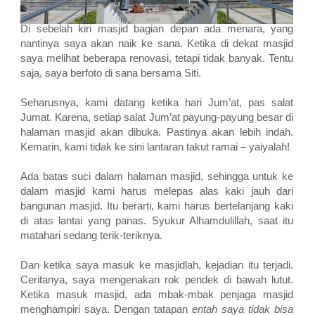
Di sebelah kiri masjid bagian depan ada menara, yang
nantinya saya akan naik ke sana. Ketika di dekat masjid
saya melihat beberapa renovasi, tetapi tidak banyak. Tentu
saja, saya berfoto di sana bersama Siti.
Seharusnya, kami datang ketika hari Jum’at, pas salat
Jumat. Karena, setiap salat Jum’at payung-payung besar di
halaman masjid akan dibuka. Pastinya akan lebih indah.
Kemarin, kami tidak ke sini lantaran takut ramai – yaiyalah!
Ada batas suci dalam halaman masjid, sehingga untuk ke
dalam masjid kami harus melepas alas kaki jauh dari
bangunan masjid. Itu berarti, kami harus bertelanjang kaki
di atas lantai yang panas. Syukur Alhamdulillah, saat itu
matahari sedang terik-teriknya.
Dan ketika saya masuk ke masjidlah, kejadian itu terjadi.
Ceritanya, saya mengenakan rok pendek di bawah lutut.
Ketika masuk masjid, ada mbak-mbak penjaga masjid
menghampiri saya. Dengan tatapan
entah saya tidak bisa