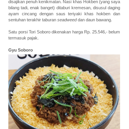
disajikan penuh kenikmatan. Nasi khas Hokben (yang saya
bilang tadi, enak banget) ditaburi kremesan, disusul daging
ayam cincang dengan saus teriyaki khas hokben dan
sentuhan terakhir taburan
seadweed
dan daun bawang.
Satu porsi Tori Soboro dikenakan harga Rp. 25.546,- belum
termasuk pajak.
Gyu Soboro