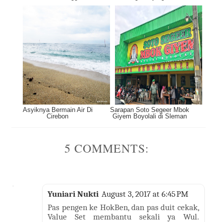
Asyiknya Bermain Air Di
Sarapan Soto Segeer Mbok
Cirebon
Giyem Boyolali di Sleman
5 COMMENTS:
Yuniari Nukti
August 3, 2017 at 6:45 PM
Pas pengen ke HokBen, dan pas duit cekak,
Value Set membantu sekali ya Wul.