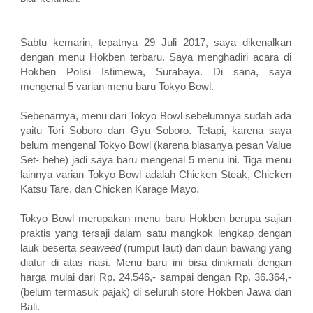
Sabtu kemarin, tepatnya 29 Juli 2017, saya dikenalkan
dengan menu Hokben terbaru. Saya menghadiri acara di
Hokben Polisi Istimewa, Surabaya. Di sana, saya
mengenal 5 varian menu baru Tokyo Bowl.
Sebenarnya, menu dari Tokyo Bowl sebelumnya sudah ada
yaitu Tori Soboro dan Gyu Soboro. Tetapi, karena saya
belum mengenal Tokyo Bowl (karena biasanya pesan Value
Set- hehe) jadi saya baru mengenal 5 menu ini. Tiga menu
lainnya varian Tokyo Bowl adalah Chicken Steak, Chicken
Katsu Tare, dan Chicken Karage Mayo.
Tokyo Bowl merupakan menu baru Hokben berupa sajian
praktis yang tersaji dalam satu mangkok lengkap dengan
lauk beserta
seaweed
(rumput laut) dan daun bawang yang
diatur di atas nasi. Menu baru ini bisa dinikmati dengan
harga mulai dari Rp. 24.546,- sampai dengan Rp. 36.364,-
(belum termasuk pajak) di seluruh store Hokben Jawa dan
Bali.