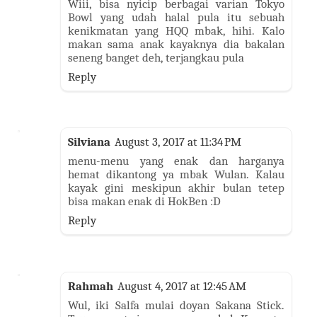
Wiii, bisa nyicip berbagai varian Tokyo
Bowl yang udah halal pula itu sebuah
kenikmatan yang HQQ mbak, hihi. Kalo
makan sama anak kayaknya dia bakalan
seneng banget deh, terjangkau pula
Reply
Silviana
August 3, 2017 at 11:34 PM
menu-menu yang enak dan harganya
hemat dikantong ya mbak Wulan. Kalau
kayak gini meskipun akhir bulan tetep
bisa makan enak di HokBen :D
Reply
Rahmah
August 4, 2017 at 12:45 AM
Wul, iki Salfa mulai doyan Sakana Stick.