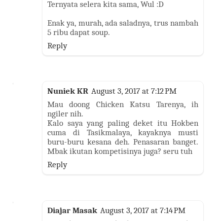
Ternyata selera kita sama, Wul :D
Enak ya, murah, ada saladnya, trus nambah
5 ribu dapat soup.
Reply
Nuniek KR
August 3, 2017 at 7:12 PM
Mau doong Chicken Katsu Tarenya, ih
ngiler nih.
Kalo saya yang paling deket itu Hokben
cuma di Tasikmalaya, kayaknya musti
buru-buru kesana deh. Penasaran banget.
Mbak ikutan kompetisinya juga? seru tuh
Reply
Diajar Masak
August 3, 2017 at 7:14 PM