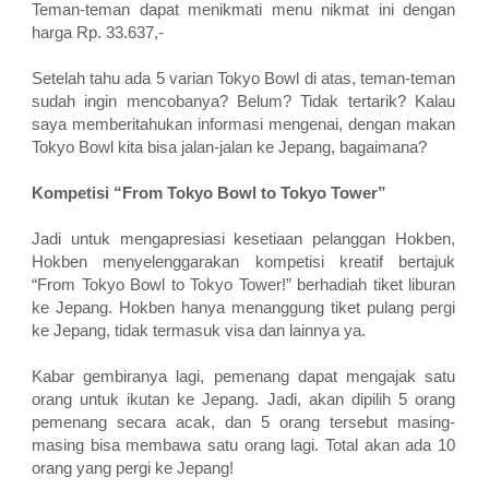
Teman-teman dapat menikmati menu nikmat ini dengan
harga Rp. 33.637,-
Setelah tahu ada 5 varian Tokyo Bowl di atas, teman-teman
sudah ingin mencobanya? Belum? Tidak tertarik? Kalau
saya memberitahukan informasi mengenai, dengan makan
Tokyo Bowl kita bisa jalan-jalan ke Jepang, bagaimana?
Kompetisi “From Tokyo Bowl to Tokyo Tower”
Jadi untuk mengapresiasi kesetiaan pelanggan Hokben,
Hokben menyelenggarakan kompetisi kreatif bertajuk
“From Tokyo Bowl to Tokyo Tower!” berhadiah tiket liburan
ke Jepang. Hokben hanya menanggung tiket pulang pergi
ke Jepang, tidak termasuk visa dan lainnya ya.
Kabar gembiranya lagi, pemenang dapat mengajak satu
orang untuk ikutan ke Jepang. Jadi, akan dipilih 5 orang
pemenang secara acak, dan 5 orang tersebut masing-
masing bisa membawa satu orang lagi. Total akan ada 10
orang yang pergi ke Jepang!