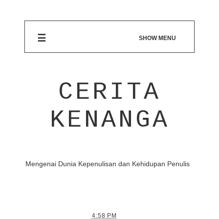
☰
SHOW MENU
CERITA
KENANGA
Mengenai Dunia Kepenulisan dan Kehidupan Penulis
4:58 PM