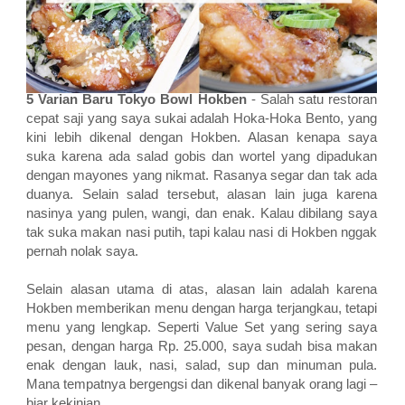
5 Varian Baru Tokyo Bowl Hokben
-
Salah satu restoran
cepat saji yang saya sukai adalah Hoka-Hoka Bento, yang
kini lebih dikenal dengan Hokben. Alasan kenapa saya
suka karena ada salad gobis dan wortel yang dipadukan
dengan mayones yang nikmat. Rasanya segar dan tak ada
duanya. Selain salad tersebut, alasan lain juga karena
nasinya yang pulen, wangi, dan enak. Kalau dibilang saya
tak suka makan nasi putih, tapi kalau nasi di Hokben nggak
pernah nolak saya.
Selain alasan utama di atas, alasan lain adalah karena
Hokben memberikan menu dengan harga terjangkau, tetapi
menu yang lengkap. Seperti Value Set yang sering saya
pesan, dengan harga Rp. 25.000, saya sudah bisa makan
enak dengan lauk, nasi, salad, sup dan minuman pula.
Mana tempatnya bergengsi dan dikenal banyak orang lagi –
biar kekinian.