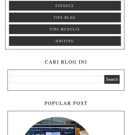
FINANCE
TIPS BLOG
TIPS MENULIS
WRITING
CARI BLOG INI
POPULAR POST