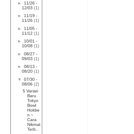
►
11/26 -
12/03
(1)
►
11/19 -
11/26
(1)
►
11/05 -
11/12
(1)
►
10/01 -
10/08
(1)
►
08/27 -
09/03
(1)
►
08/13 -
08/20
(1)
▼
07/30 -
08/06
(2)
5 Varian
Baru
Tokyo
Bowl
Hokbe
n ~
Cara
Nikmat
Terb...