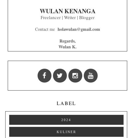
WULAN KENANGA
Freelancer | Writer | Blogger
holawulan@gmail.com
Contact me
Regards,
Wulan K.
LABEL
2024
KULINER