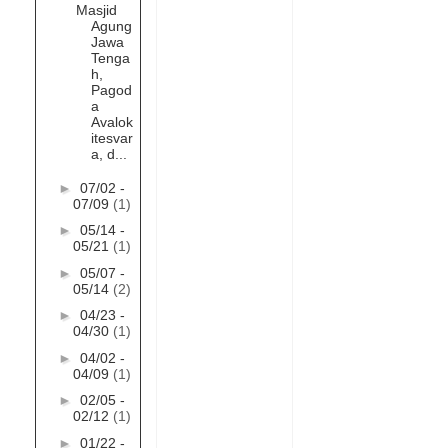
Masjid
Agung
Jawa
Tenga
h,
Pagod
a
Avalok
itesvar
a, d...
►
07/02 -
07/09
(1)
►
05/14 -
05/21
(1)
►
05/07 -
05/14
(2)
►
04/23 -
04/30
(1)
►
04/02 -
04/09
(1)
►
02/05 -
02/12
(1)
►
01/22 -