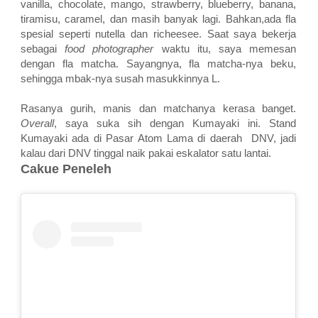
vanilla, chocolate, mango, strawberry, blueberry, banana,
tiramisu, caramel, dan masih banyak lagi. Bahkan,ada fla
spesial seperti nutella dan richeesee. Saat saya bekerja
sebagai
food photographer
waktu itu, saya memesan
dengan fla matcha. Sayangnya, fla matcha-nya beku,
sehingga mbak-nya susah masukkinnya
L
.
Rasanya gurih, manis dan matchanya kerasa banget.
Overall
, saya suka sih dengan Kumayaki ini. Stand
Kumayaki ada di Pasar Atom Lama di daerah
DNV, jadi
kalau dari DNV tinggal naik pakai eskalator satu lantai.
Cakue Peneleh