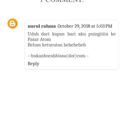
nurul rahma
October 29, 2018 at 5:03 PM
Udah dari kapan hari aku puingiiiin ke
Pasar Atom
Belum keturutan heheheheh
--bukanbocahbiasa(dot)com--
Reply