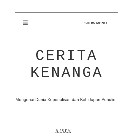
☰
SHOW MENU
CERITA
KENANGA
Mengenai Dunia Kepenulisan dan Kehidupan Penulis
8:25 PM