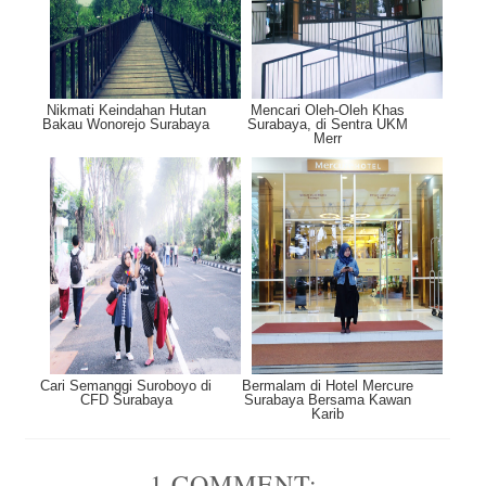
Nikmati Keindahan Hutan
Mencari Oleh-Oleh Khas
Bakau Wonorejo Surabaya
Surabaya, di Sentra UKM
Merr
Cari Semanggi Suroboyo di
Bermalam di Hotel Mercure
CFD Surabaya
Surabaya Bersama Kawan
Karib
1 COMMENT: