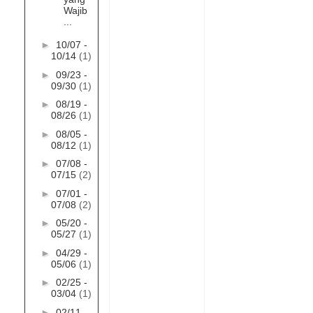
Wajib
...
►
10/07 -
10/14
(1)
►
09/23 -
09/30
(1)
►
08/19 -
08/26
(1)
►
08/05 -
08/12
(1)
►
07/08 -
07/15
(2)
►
07/01 -
07/08
(2)
►
05/20 -
05/27
(1)
►
04/29 -
05/06
(1)
►
02/25 -
03/04
(1)
►
02/11 -