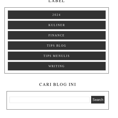
LABEL
2024
KULINER
FINANCE
TIPS BLOG
TIPS MENULIS
WRITING
CARI BLOG INI