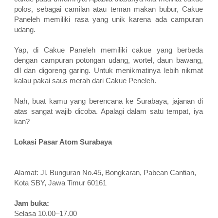
polos, sebagai camilan atau teman makan bubur, Cakue
Paneleh memiliki rasa yang unik karena ada campuran
udang.
Yap, di Cakue Paneleh memiliki cakue yang berbeda
dengan campuran potongan udang, wortel, daun bawang,
dll dan digoreng garing. Untuk menikmatinya lebih nikmat
kalau pakai saus merah dari Cakue Peneleh.
Nah, buat kamu yang berencana ke Surabaya, jajanan di
atas sangat wajib dicoba. Apalagi dalam satu tempat, iya
kan?
Lokasi Pasar Atom Surabaya
Alamat: Jl. Bunguran No.45, Bongkaran, Pabean Cantian,
Kota SBY, Jawa Timur 60161
Jam buka:
Selasa 10.00–17.00