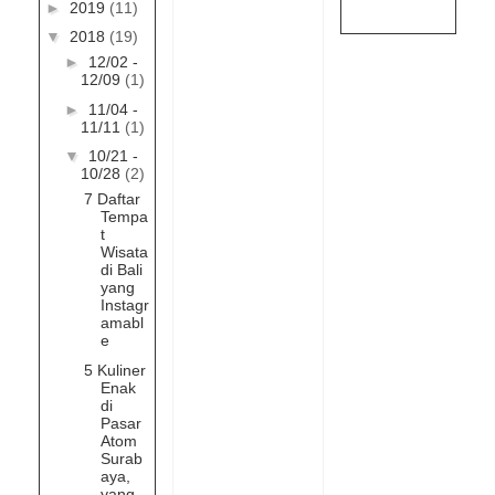
►
2019
(11)
▼
2018
(19)
►
12/02 -
12/09
(1)
►
11/04 -
11/11
(1)
▼
10/21 -
10/28
(2)
7 Daftar
Tempa
t
Wisata
di Bali
yang
Instagr
amabl
e
5 Kuliner
Enak
di
Pasar
Atom
Surab
aya,
yang