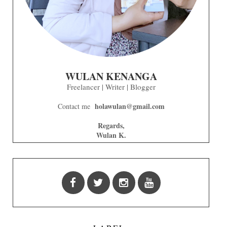
WULAN KENANGA
Freelancer | Writer | Blogger
holawulan@gmail.com
Contact me
Regards,
Wulan K.